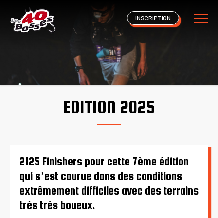
INSCRIPTION
EDITION 2025
2125 Finishers pour cette 7ème édition
qui s’est courue dans des conditions
extrêmement difficiles avec des terrains
très très boueux.